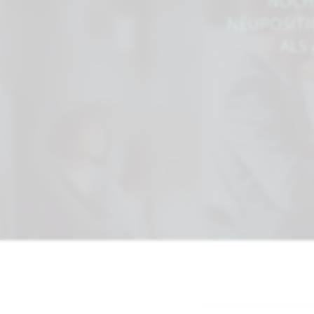
NOCH 
NEUPOSITI
ALS