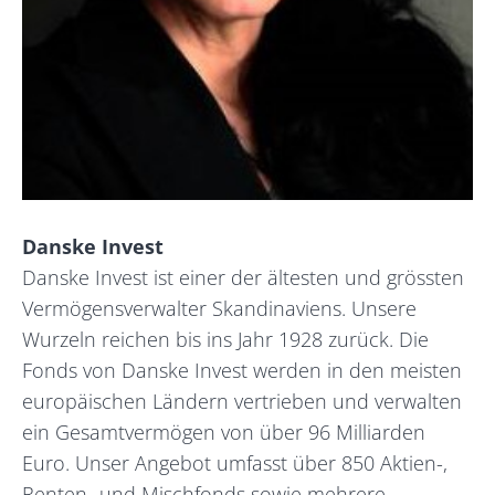
Danske Invest
Danske Invest ist einer der ältesten und grössten
Vermögensverwalter Skandinaviens. Unsere
Wurzeln reichen bis ins Jahr 1928 zurück. Die
Fonds von Danske Invest werden in den meisten
europäischen Ländern vertrieben und verwalten
ein Gesamtvermögen von über 96 Milliarden
Euro. Unser Angebot umfasst über 850 Aktien-,
Renten- und Mischfonds sowie mehrere